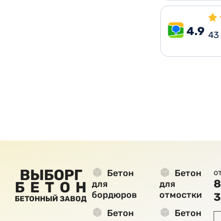
4.9
43
ВЫБОРГ
Бетон
Бетон
о
8
БЕТОН
для
для
бордюров
отмостки
3
БЕТОННЫЙ ЗАВОД
Бетон
Бетон