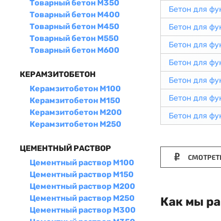
Товарный бетон М350
Бетон для ф
Товарный бетон М400
Товарный бетон М450
Бетон для ф
Товарный бетон М550
Бетон для ф
Товарный бетон М600
Бетон для ф
КЕРАМЗИТОБЕТОН
Бетон для ф
Керамзитобетон М100
Бетон для ф
Керамзитобетон М150
Керамзитобетон М200
Бетон для ф
Керамзитобетон М250
ЦЕМЕНТНЫЙ РАСТВОР
СМОТРЕТ
Цементный раствор М100
Цементный раствор М150
Цементный раствор М200
Цементный раствор М250
Как мы р
Цементный раствор М300