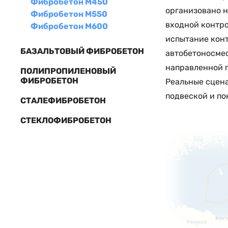
Фибробетон М450
организовано н
Фибробетон М550
входной контро
Фибробетон М600
испытание конт
БАЗАЛЬТОВЫЙ ФИБРОБЕТОН
автобетоносмес
направленной п
ПОЛИПРОПИЛЕНОВЫЙ
ФИБРОБЕТОН
Реальные сцена
подвеской и по
СТАЛЕФИБРОБЕТОН
СТЕКЛОФИБРОБЕТОН