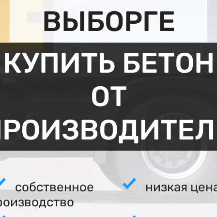
ВЫБОРГЕ
КУПИТЬ БЕТОН
ОТ
ПРОИЗВОДИТЕЛ
собственное
низкая цен
роизводство