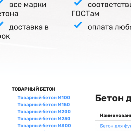
все марки
соответств
етона
ГОСТам
доставка в
оплата люб
рок
ТОВАРНЫЙ БЕТОН
Бетон 
Товарный бетон М100
Товарный бетон М150
Товарный бетон М200
Наименован
Товарный бетон М250
Товарный бетон М300
Бетон для ф