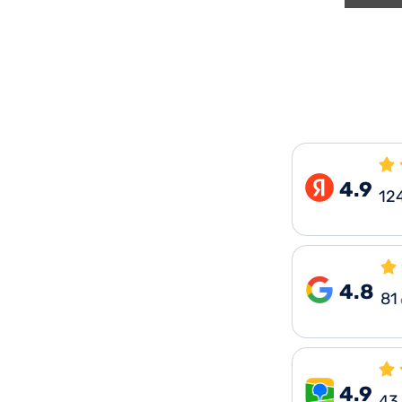
4.9
12
4.8
81
4.9
43