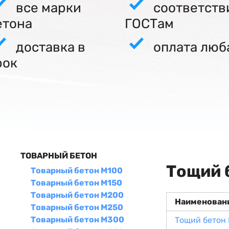
все марки
соответств
етона
ГОСТам
доставка в
оплата люб
рок
ТОВАРНЫЙ БЕТОН
Тощий 
Товарный бетон М100
Товарный бетон М150
Товарный бетон М200
Наименован
Товарный бетон М250
Товарный бетон М300
Тощий бетон