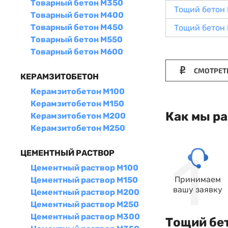
Товарный бетон М350
Тощий бетон
Товарный бетон М400
Товарный бетон М450
Тощий бетон
Товарный бетон М550
Товарный бетон М600
СМОТРЕТ
КЕРАМЗИТОБЕТОН
Керамзитобетон М100
Керамзитобетон М150
Как мы р
Керамзитобетон М200
Керамзитобетон М250
ЦЕМЕНТНЫЙ РАСТВОР
Цементный раствор М100
Принимаем
Цементный раствор М150
вашу заявку
Цементный раствор М200
Цементный раствор М250
Цементный раствор М300
Тощий бет