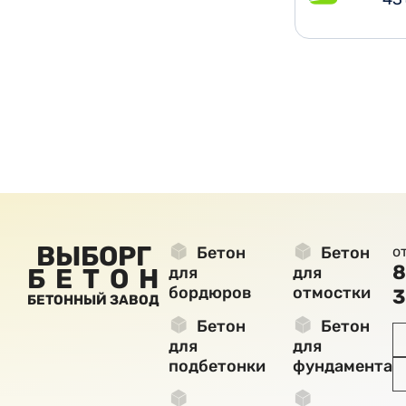
ВЫБОРГ
Бетон
Бетон
о
8
БЕТОН
для
для
бордюров
отмостки
3
БЕТОННЫЙ ЗАВОД
Бетон
Бетон
для
для
подбетонки
фундамента