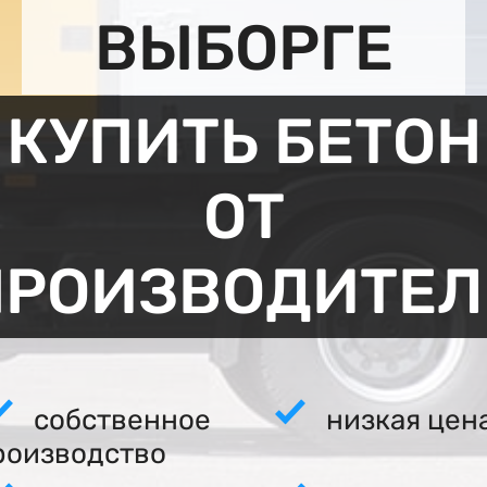
ВЫБОРГЕ
КУПИТЬ БЕТОН
ОТ
ПРОИЗВОДИТЕЛ
собственное
низкая цен
роизводство