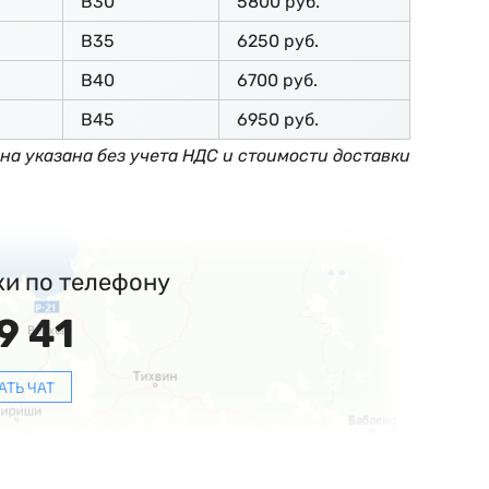
В30
5800 руб.
В35
6250 руб.
В40
6700 руб.
В45
6950 руб.
на указана без учета НДС и стоимости доставки
ки по телефону
9 41
АТЬ ЧАТ