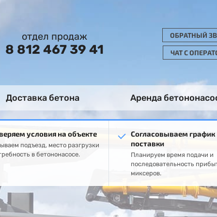
отдел продаж
ОБРАТНЫЙ З
8 812 467 39 41
ЧАТ С ОПЕРА
Доставка бетона
Аренда бетононасо
веряем условия на объекте
Согласовываем график
поставки
ываем подъезд, место разгрузки
требность в бетононасосе.
Планируем время подачи и
последовательность прибы
миксеров.