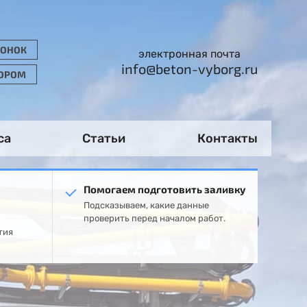
ВОНОК
электронная почта
info@beton-vyborg.ru
ТОРОМ
са
Статьи
Контакты
Помогаем подготовить заливку
Подсказываем, какие данные
проверить перед началом работ.
тия