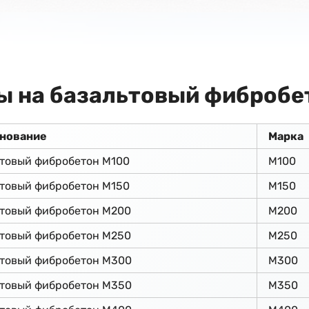
ы на базальтовый фибробе
нование
Марка
товый фибробетон М100
М100
товый фибробетон М150
М150
ьтовый фибробетон М200
М200
ьтовый фибробетон М250
М250
ьтовый фибробетон М300
М300
ьтовый фибробетон М350
М350