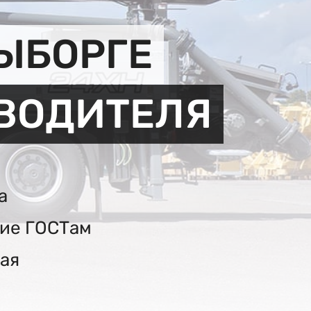
ЫБОРГЕ
ЗВОДИТЕЛЯ
а
вие ГОСТам
ая