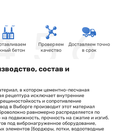
отавливаем
Проверяем
Доставляем точно
жный бетон
качество
в срок
зводство, состав и
териал, в котором цементно-песчаная
ая рецептура исключает внутренние
трещиностойкость и сопротивление
авод в Выборге производит этот материал
иброволокно равномерно распределяется по
на подвижность, прочность на сжатие и изгиб.
тов под вибронагруженное оборудование,
ых элементов (бордюры, лотки, водоотводные