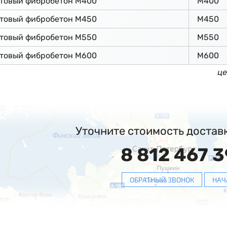
ьтовый фибробетон М400
М400
ьтовый фибробетон М450
М450
ьтовый фибробетон М550
М550
ьтовый фибробетон М600
М600
це
Уточните стоимость достав
8 812 467 3
ОБРАТНЫЙ ЗВОНОК
НАЧ