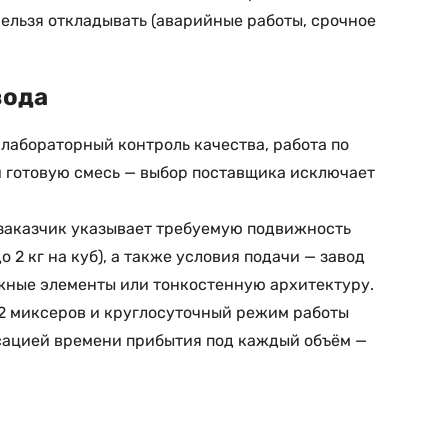
нельзя откладывать (аварийные работы, срочное
вода
 лабораторный контроль качества, работа по
и готовую смесь — выбор поставщика исключает
: заказчик указывает требуемую подвижность
о 2 кг на куб), а также условия подачи — завод
жные элементы или тонкостенную архитектуру.
12 миксеров и круглосуточный режим работы
ксацией времени прибытия под каждый объём —