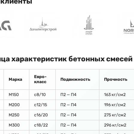
 клиенты
ца характеристик бетонных смесей
Евро-
Марка
Подвижность
Прочность
класс
М150
c8/10
П2 — П4
163 кг/см2
М200
с12/15
П2 — П4
196 кг/см2
М250
с16/20
П2 — П4
275 кг/см2
М300
с18/22
П2 — П4
296 кг/см2