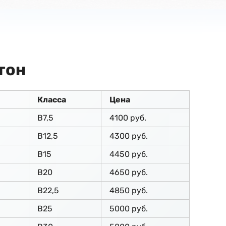
тон
Класса
Цена
В7,5
4100 руб.
В12,5
4300 руб.
В15
4450 руб.
В20
4650 руб.
В22,5
4850 руб.
В25
5000 руб.