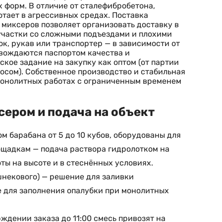
 форм. В отличие от сталефибробетона,
отает в агрессивных средах. Поставка
 миксеров позволяет организовать доставку в
 участки со сложными подъездами и плохими
к, рукав или транспортер — в зависимости от
овождаются паспортом качества и
кое задание на закупку как оптом (от партии
сосом). Собственное производство и стабильная
 монолитных работах с ограниченным временем
ером и подача на объект
м барабана от 5 до 10 кубов, оборудованы для
ощадкам — подача раствора гидролотком на
ты на высоте и в стеснённых условиях.
шнекового) — решение для заливки
е для заполнения опалубки при монолитных
ждении заказа до 11:00 смесь привозят на