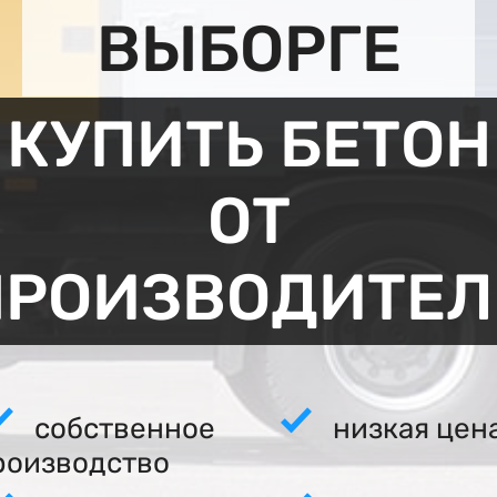
ВЫБОРГЕ
КУПИТЬ БЕТОН
ОТ
ПРОИЗВОДИТЕЛ
собственное
низкая цен
роизводство