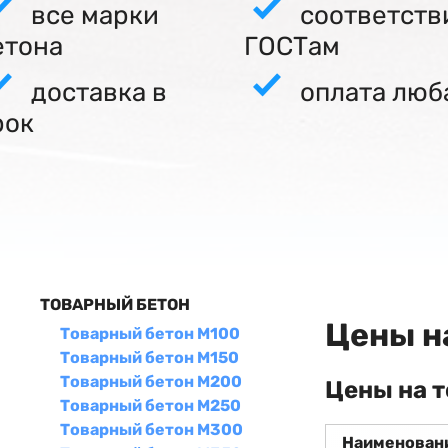
все марки
соответств
етона
ГОСТам
доставка в
оплата люб
рок
ТОВАРНЫЙ БЕТОН
Цены н
Товарный бетон М100
Товарный бетон М150
Товарный бетон М200
Цены на 
Товарный бетон М250
Товарный бетон М300
Наименован