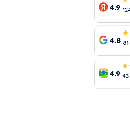
4.9
12
4.8
81
4.9
43