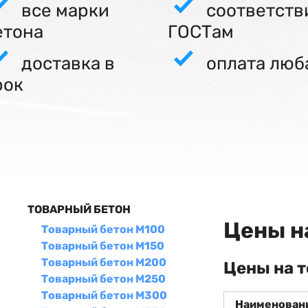
все марки
соответств
етона
ГОСТам
доставка в
оплата люб
рок
ТОВАРНЫЙ БЕТОН
Цены н
Товарный бетон М100
Товарный бетон М150
Товарный бетон М200
Цены на 
Товарный бетон М250
Товарный бетон М300
Наименован