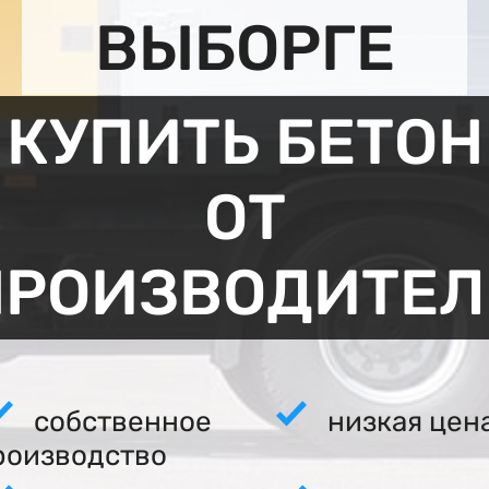
ВЫБОРГЕ
КУПИТЬ БЕТОН
ОТ
ПРОИЗВОДИТЕЛ
собственное
низкая цен
роизводство