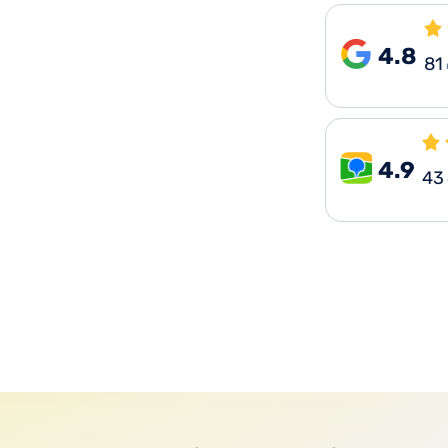
4.8
81
4.9
43