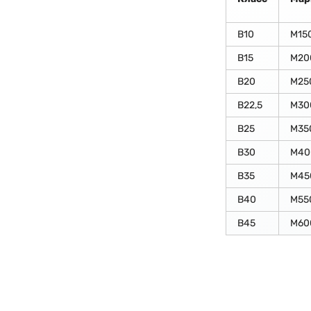
В10
М15
В15
М20
В20
М25
В22,5
М30
В25
М35
В30
М40
В35
М45
В40
М55
В45
М60