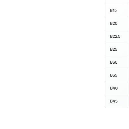
В15
В20
В22,5
В25
В30
В35
В40
В45