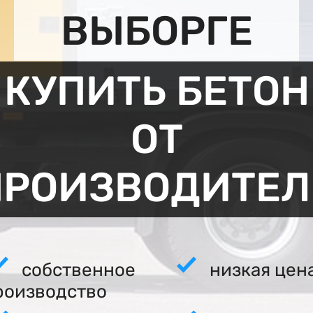
ВЫБОРГЕ
КУПИТЬ БЕТОН
ОТ
ПРОИЗВОДИТЕЛ
собственное
низкая цен
роизводство