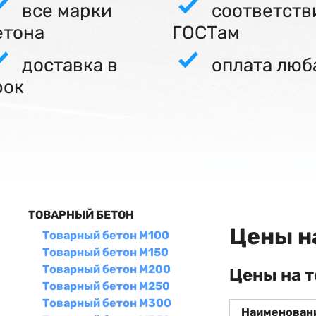
все марки
соответств
етона
ГОСТам
доставка в
оплата люб
рок
ТОВАРНЫЙ БЕТОН
Цены н
Товарный бетон М100
Товарный бетон М150
Товарный бетон М200
Цены на 
Товарный бетон М250
Товарный бетон М300
Наименован